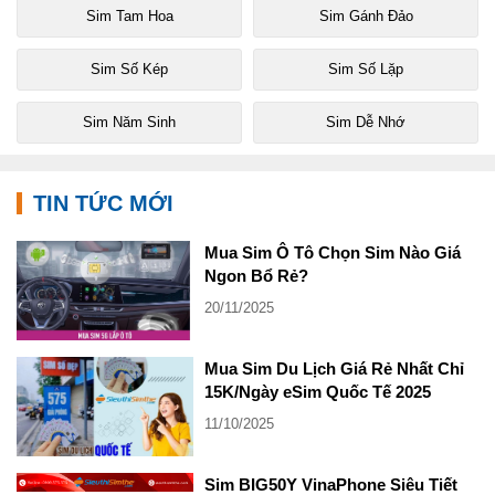
Sim Tam Hoa
Sim Gánh Đảo
Sim Số Kép
Sim Số Lặp
Sim Năm Sinh
Sim Dễ Nhớ
TIN TỨC MỚI
Mua Sim Ô Tô Chọn Sim Nào Giá
Ngon Bổ Rẻ?
20/11/2025
Mua Sim Du Lịch Giá Rẻ Nhất Chỉ
15K/Ngày eSim Quốc Tế 2025
11/10/2025
Sim BIG50Y VinaPhone Siêu Tiết