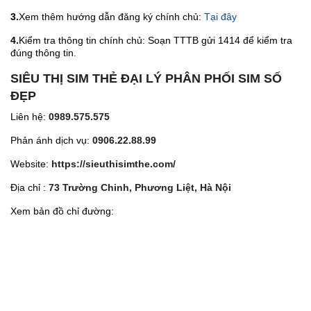
3.
Xem thêm hướng dẫn đăng ký chính chủ:
Tại đây
4.
Kiểm tra thông tin chính chủ: Soạn TTTB gửi 1414 để kiểm tra
đúng thông tin.
SIÊU THỊ SIM THẺ ĐẠI LÝ PHÂN PHỐI SIM SỐ
ĐẸP
Liên hệ:
0989.575.575
Phản ánh dịch vụ:
0906.22.88.99
Website:
https://sieuthisimthe.com/
Địa chỉ :
73 Trường Chinh, Phương Liệt, Hà Nội
Xem bản đồ chỉ đường: