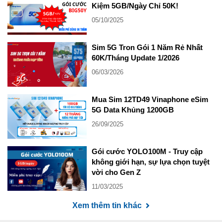
Kiệm 5GB/Ngày Chỉ 50K!
05/10/2025
Sim 5G Tron Gói 1 Năm Rẻ Nhất
60K/Tháng Update 1/2026
06/03/2026
Mua Sim 12TD49 Vinaphone eSim
5G Data Khủng 1200GB
26/09/2025
Gói cước YOLO100M - Truy cập
không giới hạn, sự lựa chọn tuyệt
vời cho Gen Z
11/03/2025
Xem thêm tin khác