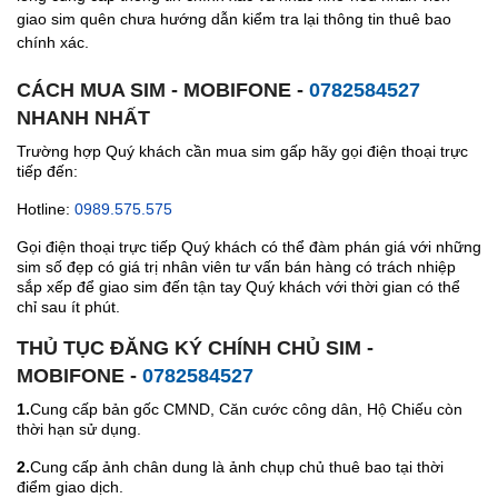
giao sim quên chưa hướng dẫn kiểm tra lại thông tin thuê bao
chính xác.
CÁCH MUA SIM - MOBIFONE -
0782584527
NHANH NHẤT
Trường hợp Quý khách cần mua sim gấp hãy gọi điện thoại trực
tiếp đến:
Hotline:
0989.575.575
Gọi điện thoại trực tiếp Quý khách có thể đàm phán giá với những
sim số đẹp có giá trị nhân viên tư vấn bán hàng có trách nhiệp
sắp xếp để giao sim đến tận tay Quý khách với thời gian có thể
chỉ sau ít phút.
THỦ TỤC ĐĂNG KÝ CHÍNH CHỦ SIM -
MOBIFONE -
0782584527
1.
Cung cấp bản gốc CMND, Căn cước công dân, Hộ Chiếu còn
thời hạn sử dụng.
2.
Cung cấp ảnh chân dung là ảnh chụp chủ thuê bao tại thời
điểm giao dịch.