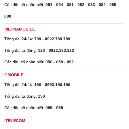
Các đầu số nhận biết:
091
-
094
-
081
-
082
-
083
-
084
-
085
-
088
VIETNAMOBILE
Tổng đài 24/24:
789
-
0922.789.789
Tổng đài tự động:
123
-
0922.123.123
Các đầu số nhận biết:
056
-
058
-
092
GMOBILE
Tổng đài 24/24:
196
-
0993.196.196
Tổng đài tự động:
199
Các đầu số nhận biết:
099
-
059
ITELECOM