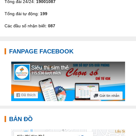
Tổng đài 24/24:
19001087
Tổng đài tự động:
199
Các đầu số nhận biết:
087
FANPAGE FACEBOOK
BẢN ĐỒ