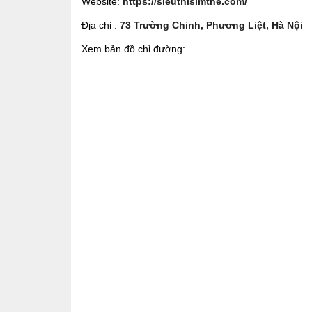
Website:
https://sieuthisimthe.com/
Địa chỉ :
73 Trường Chinh, Phương Liệt, Hà Nội
Xem bản đồ chỉ đường: