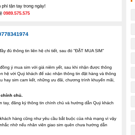
phí tận tay trong ngày!
hệ
0989.575.575
0778341974
y đủ thông tin liên hệ chi tiết, sau đó "ĐẶT MUA SIM"
ng ý mua sim với giá niêm yết, sau khi nhận được thông
iên hệ với Quý khách để xác nhận thông tin đặt hàng và thông
 sau hay sim cam kết, những ưu đãi, chương trình khuyến mãi,
 chính chủ.
n tay, đăng ký thông tin chính chủ và hướng dẫn Quý khách
ợi khách hàng cũng như yêu cầu bắt buộc của nhà mạng vì vậy
à nhắc nhở nếu nhân viên giao sim quên chưa hướng dẫn