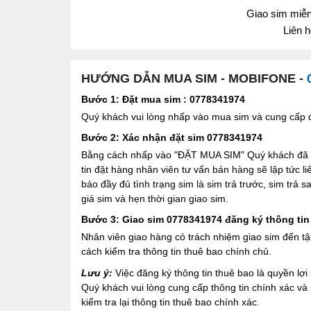
Giao sim miễn 
Liên 
HƯỚNG DẪN MUA SIM - MOBIFONE -
Bước 1: Đặt mua sim : 0778341974
Quý khách vui lòng nhấp vào mua sim và cung cấp đầ
Bước 2: Xác nhận đặt sim 0778341974
Bằng cách nhấp vào "ĐẶT MUA SIM" Quý khách đã đồ
tin đặt hàng nhân viên tư vấn bán hàng sẽ lập tức l
báo đầy đủ tình trạng sim là sim trả trước, sim trả
giá sim và hẹn thời gian giao sim.
Bước 3: Giao sim 0778341974 đăng ký thông tin
Nhân viên giao hàng có trách nhiệm giao sim đến tậ
cách kiểm tra thông tin thuê bao chính chủ.
Lưu ý:
Việc đăng ký thông tin thuê bao là quyền l
Quý khách vui lòng cung cấp thông tin chính xác v
kiểm tra lại thông tin thuê bao chính xác.