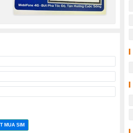
T MUA SIM