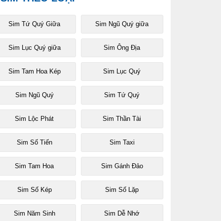
Sim Tứ Quý Giữa
Sim Ngũ Quý giữa
Sim Lục Quý giữa
Sim Ông Địa
Sim Tam Hoa Kép
Sim Lục Quý
Sim Ngũ Quý
Sim Tứ Quý
Sim Lộc Phát
Sim Thần Tài
Sim Số Tiến
Sim Taxi
Sim Tam Hoa
Sim Gánh Đảo
Sim Số Kép
Sim Số Lặp
Sim Năm Sinh
Sim Dễ Nhớ