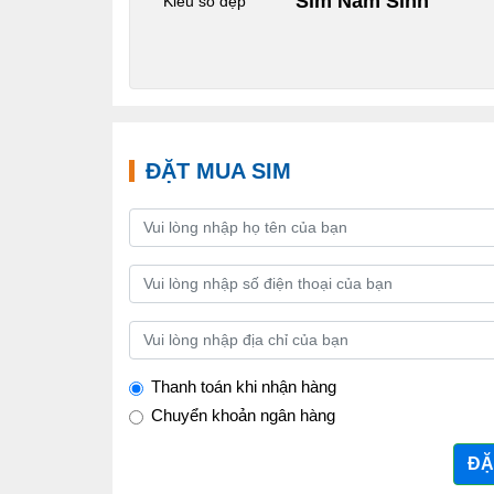
Sim Năm Sinh
Kiểu số đẹp
ĐẶT MUA SIM
Thanh toán khi nhận hàng
Chuyển khoản ngân hàng
ĐẶ