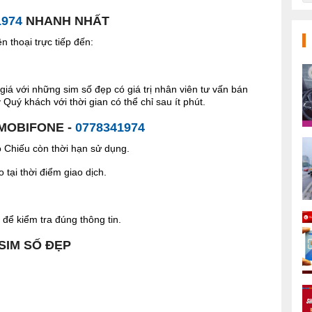
1974
NHANH NHẤT
 thoại trực tiếp đến:
giá với những sim số đẹp có giá trị nhân viên tư vấn bán
Quý khách với thời gian có thể chỉ sau ít phút.
 MOBIFONE -
0778341974
Chiếu còn thời hạn sử dụng.
tại thời điểm giao dịch.
để kiểm tra đúng thông tin.
 SIM SỐ ĐẸP