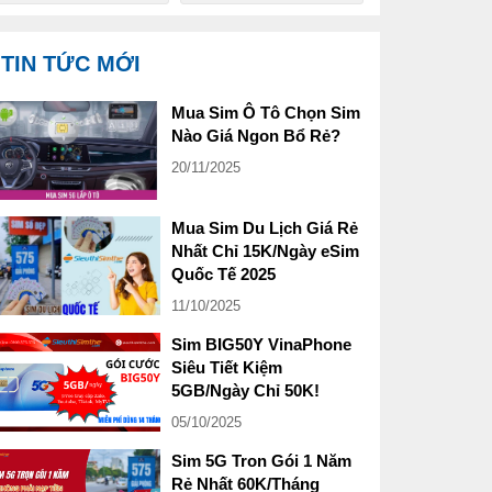
TIN TỨC MỚI
Mua Sim Ô Tô Chọn Sim
Nào Giá Ngon Bổ Rẻ?
20/11/2025
Mua Sim Du Lịch Giá Rẻ
Nhất Chỉ 15K/Ngày eSim
Quốc Tế 2025
11/10/2025
Sim BIG50Y VinaPhone
Siêu Tiết Kiệm
5GB/Ngày Chỉ 50K!
05/10/2025
Sim 5G Tron Gói 1 Năm
Rẻ Nhất 60K/Tháng