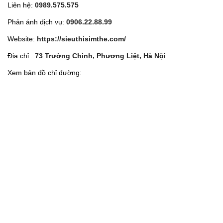
Liên hệ:
0989.575.575
Phản ánh dịch vụ:
0906.22.88.99
Website:
https://sieuthisimthe.com/
Địa chỉ :
73 Trường Chinh, Phương Liệt, Hà Nội
Xem bản đồ chỉ đường: