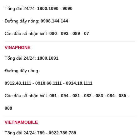
Tổng đài 24/24:
1800.1090
-
9090
Đường dây nóng:
0908.144.144
Các đầu số nhận biết:
090
-
093
-
089
-
07
VINAPHONE
Tổng đài 24/24:
1800.1091
Đường dây nóng:
0912.48.1111
-
0918.68.1111
-
0914.18.1111
Các đầu số nhận biết:
091
-
094
-
081
-
082
-
083
-
084
-
085
-
088
VIETNAMOBILE
Tổng đài 24/24:
789
-
0922.789.789