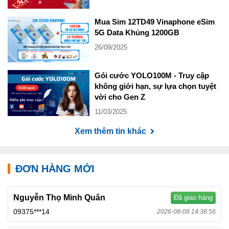
Mua Sim 12TD49 Vinaphone eSim
5G Data Khủng 1200GB
26/09/2025
Gói cước YOLO100M - Truy cập
không giới hạn, sự lựa chọn tuyệt
vời cho Gen Z
11/03/2025
Xem thêm tin khác
ĐƠN HÀNG MỚI
Nguyễn Thọ Minh Quân
Đã giao hàng
09375***14
2026-08-08 14:38:56