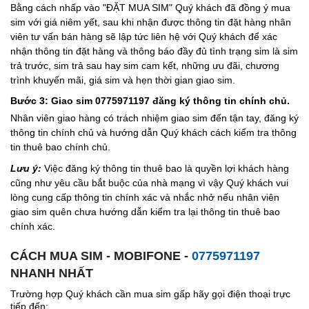
Bằng cách nhấp vào "ĐẶT MUA SIM" Quý khách đã đồng ý mua
sim với giá niêm yết, sau khi nhận được thông tin đặt hàng nhân
viên tư vấn bán hàng sẽ lập tức liên hệ với Quý khách để xác
nhận thông tin đặt hàng và thông báo đầy đủ tình trạng sim là sim
trả trước, sim trả sau hay sim cam kết, những ưu đãi, chương
trình khuyến mãi, giá sim và hẹn thời gian giao sim.
Bước 3: Giao sim 0775971197 đăng ký thông tin chính chủ.
Nhân viên giao hàng có trách nhiệm giao sim đến tận tay, đăng ký
thông tin chính chủ và hướng dẫn Quý khách cách kiểm tra thông
tin thuê bao chính chủ.
Lưu ý:
Việc đăng ký thông tin thuê bao là quyền lợi khách hàng
cũng như yêu cầu bắt buộc của nhà mạng vì vậy Quý khách vui
lòng cung cấp thông tin chính xác và nhắc nhở nếu nhân viên
giao sim quên chưa hướng dẫn kiểm tra lại thông tin thuê bao
chính xác.
CÁCH MUA SIM - MOBIFONE -
0775971197
NHANH NHẤT
Trường hợp Quý khách cần mua sim gấp hãy gọi điện thoại trực
tiếp đến: