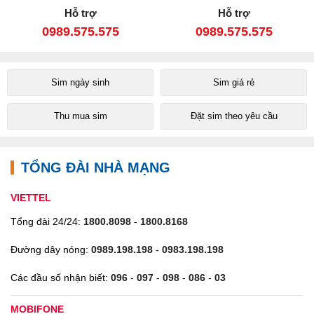
Hỗ trợ
Hỗ trợ
0989.575.575
0989.575.575
Sim ngày sinh
Sim giá rẻ
Thu mua sim
Đặt sim theo yêu cầu
TỔNG ĐÀI NHÀ MẠNG
VIETTEL
Tổng đài 24/24:
1800.8098
-
1800.8168
Đường dây nóng:
0989.198.198
-
0983.198.198
Các đầu số nhận biết:
096
-
097
-
098
-
086
-
03
MOBIFONE