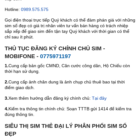
Hotline:
0989.575.575
Gọi điện thoại trực tiếp Quý khách có thể đàm phán giá với những
sim số đẹp có giá trị nhân viên tư vấn bán hàng có trách nhiệp
sắp xếp để giao sim đến tận tay Quý khách với thời gian có thể
chỉ sau ít phút.
THỦ TỤC ĐĂNG KÝ CHÍNH CHỦ SIM -
MOBIFONE -
0775971197
1.
Cung cấp bản gốc CMND, Căn cước công dân, Hộ Chiếu còn
thời hạn sử dụng.
2.
Cung cấp ảnh chân dung là ảnh chụp chủ thuê bao tại thời
điểm giao dịch.
3.
Xem thêm hướng dẫn đăng ký chính chủ:
Tại đây
4.
Kiểm tra thông tin chính chủ: Soạn TTTB gửi 1414 để kiểm tra
đúng thông tin.
SIÊU THỊ SIM THẺ ĐẠI LÝ PHÂN PHỐI SIM SỐ
ĐẸP