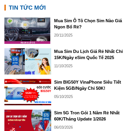
TIN TỨC MỚI
Mua Sim Ô Tô Chọn Sim Nào Giá
Ngon Bổ Rẻ?
20/11/2025
Mua Sim Du Lịch Giá Rẻ Nhất Chỉ
15K/Ngày eSim Quốc Tế 2025
11/10/2025
Sim BIG50Y VinaPhone Siêu Tiết
Kiệm 5GB/Ngày Chỉ 50K!
05/10/2025
Sim 5G Tron Gói 1 Năm Rẻ Nhất
60K/Tháng Update 1/2026
06/03/2026