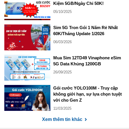
Kiệm 5GB/Ngày Chỉ 50K!
05/10/2025
Sim 5G Tron Gói 1 Năm Rẻ Nhất
60K/Tháng Update 1/2026
06/03/2026
Mua Sim 12TD49 Vinaphone eSim
5G Data Khủng 1200GB
26/09/2025
Gói cước YOLO100M - Truy cập
không giới hạn, sự lựa chọn tuyệt
vời cho Gen Z
11/03/2025
Xem thêm tin khác