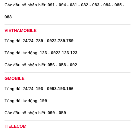
Các đầu số nhận biết:
091
-
094
-
081
-
082
-
083
-
084
-
085
-
088
VIETNAMOBILE
Tổng đài 24/24:
789
-
0922.789.789
Tổng đài tự động:
123
-
0922.123.123
Các đầu số nhận biết:
056
-
058
-
092
GMOBILE
Tổng đài 24/24:
196
-
0993.196.196
Tổng đài tự động:
199
Các đầu số nhận biết:
099
-
059
ITELECOM