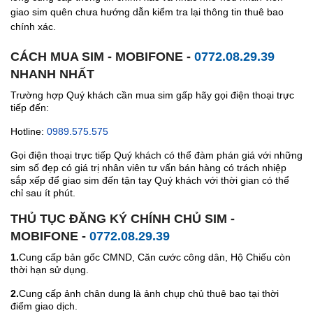
giao sim quên chưa hướng dẫn kiểm tra lại thông tin thuê bao
chính xác.
CÁCH MUA SIM - MOBIFONE -
0772.08.29.39
NHANH NHẤT
Trường hợp Quý khách cần mua sim gấp hãy gọi điện thoại trực
tiếp đến:
Hotline:
0989.575.575
Gọi điện thoại trực tiếp Quý khách có thể đàm phán giá với những
sim số đẹp có giá trị nhân viên tư vấn bán hàng có trách nhiệp
sắp xếp để giao sim đến tận tay Quý khách với thời gian có thể
chỉ sau ít phút.
THỦ TỤC ĐĂNG KÝ CHÍNH CHỦ SIM -
MOBIFONE -
0772.08.29.39
1.
Cung cấp bản gốc CMND, Căn cước công dân, Hộ Chiếu còn
thời hạn sử dụng.
2.
Cung cấp ảnh chân dung là ảnh chụp chủ thuê bao tại thời
điểm giao dịch.