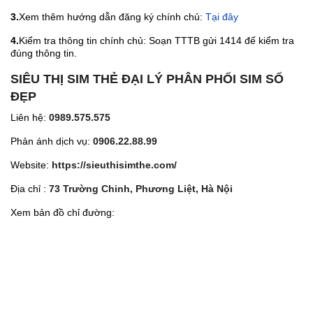
3.
Xem thêm hướng dẫn đăng ký chính chủ:
Tại đây
4.
Kiểm tra thông tin chính chủ: Soạn TTTB gửi 1414 để kiểm tra
đúng thông tin.
SIÊU THỊ SIM THẺ ĐẠI LÝ PHÂN PHỐI SIM SỐ
ĐẸP
Liên hệ:
0989.575.575
Phản ánh dịch vụ:
0906.22.88.99
Website:
https://sieuthisimthe.com/
Địa chỉ :
73 Trường Chinh, Phương Liệt, Hà Nội
Xem bản đồ chỉ đường: