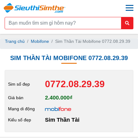
togg
Trang chủ
Mobifone
Sim Thần Tài Mobifone 0772.08.29.39
SIM THẦN TÀI MOBIFONE 0772.08.29.39
0772.08.29.39
Sim số đẹp
2.400.000₫
Giá bán
Mạng di động
Sim Thần Tài
Kiểu số đẹp