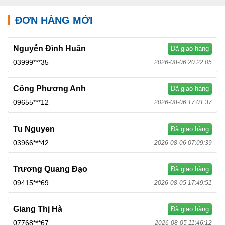
ĐƠN HÀNG MỚI
Nguyễn Đình Huấn
Đã giao hàng
03999***35
2026-08-06 20:22:05
Công Phương Anh
Đã giao hàng
09655***12
2026-08-06 17:01:37
Tu Nguyen
Đã giao hàng
03966***42
2026-08-06 07:09:39
Trương Quang Đạo
Đã giao hàng
09415***69
2026-08-05 17:49:51
Giang Thị Hà
Đã giao hàng
07768***67
2026-08-05 11:46:12