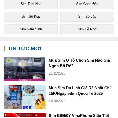
Sim Tam Hoa
Sim Gánh Đảo
Sim Số Kép
Sim Số Lặp
Sim Năm Sinh
Sim Dễ Nhớ
TIN TỨC MỚI
Mua Sim Ô Tô Chọn Sim Nào Giá
Ngon Bổ Rẻ?
20/11/2025
Mua Sim Du Lịch Giá Rẻ Nhất Chỉ
15K/Ngày eSim Quốc Tế 2025
11/10/2025
Sim BIG50Y VinaPhone Siêu Tiết