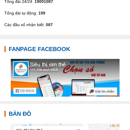
Tổng đài 24/24:
19001087
Tổng đài tự động:
199
Các đầu số nhận biết:
087
FANPAGE FACEBOOK
BẢN ĐỒ