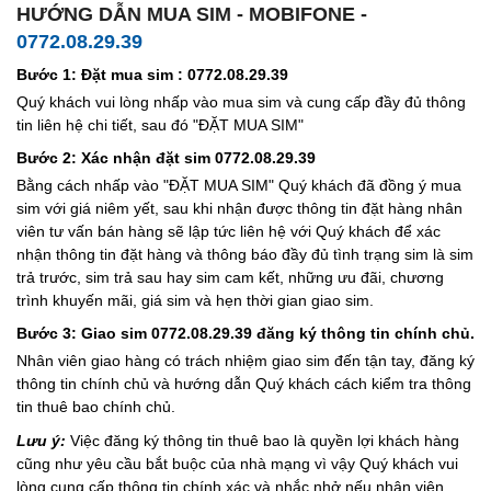
HƯỚNG DẪN MUA SIM - MOBIFONE -
0772.08.29.39
Bước 1: Đặt mua sim : 0772.08.29.39
Quý khách vui lòng nhấp vào mua sim và cung cấp đầy đủ thông
tin liên hệ chi tiết, sau đó "ĐẶT MUA SIM"
Bước 2: Xác nhận đặt sim 0772.08.29.39
Bằng cách nhấp vào "ĐẶT MUA SIM" Quý khách đã đồng ý mua
sim với giá niêm yết, sau khi nhận được thông tin đặt hàng nhân
viên tư vấn bán hàng sẽ lập tức liên hệ với Quý khách để xác
nhận thông tin đặt hàng và thông báo đầy đủ tình trạng sim là sim
trả trước, sim trả sau hay sim cam kết, những ưu đãi, chương
trình khuyến mãi, giá sim và hẹn thời gian giao sim.
Bước 3: Giao sim 0772.08.29.39 đăng ký thông tin chính chủ.
Nhân viên giao hàng có trách nhiệm giao sim đến tận tay, đăng ký
thông tin chính chủ và hướng dẫn Quý khách cách kiểm tra thông
tin thuê bao chính chủ.
Lưu ý:
Việc đăng ký thông tin thuê bao là quyền lợi khách hàng
cũng như yêu cầu bắt buộc của nhà mạng vì vậy Quý khách vui
lòng cung cấp thông tin chính xác và nhắc nhở nếu nhân viên