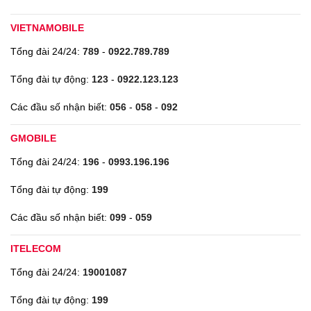
VIETNAMOBILE
Tổng đài 24/24:
789
-
0922.789.789
Tổng đài tự động:
123
-
0922.123.123
Các đầu số nhận biết:
056
-
058
-
092
GMOBILE
Tổng đài 24/24:
196
-
0993.196.196
Tổng đài tự động:
199
Các đầu số nhận biết:
099
-
059
ITELECOM
Tổng đài 24/24:
19001087
Tổng đài tự động:
199