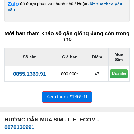
Zalo
để được phục vụ nhanh nhất! Hoặc
đặt sim theo yêu
cầu
Mời bạn tham khảo số gần giống đang còn trong
kho
Mua
Số sim
Giá bán
Điểm
Sim
0855.1369.91
800.000₫
47
Mua sim
Xem thêm: *136991
HƯỚNG DẪN MUA SIM - ITELECOM -
0878136991