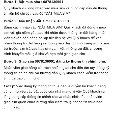
Bước 1: Đặt mua sim : 0878136991
Quý khách vui lòng nhấp vào mua sim và cung cấp đầy đủ thông
tin liên hệ chi tiết, sau đó "ĐẶT MUA SIM"
Bước 2: Xác nhận đặt sim 0878136991
Bằng cách nhấp vào "ĐẶT MUA SIM" Quý khách đã đồng ý mua
sim với giá niêm yết, sau khi nhận được thông tin đặt hàng nhân
viên tư vấn bán hàng sẽ lập tức liên hệ với Quý khách để xác
nhận thông tin đặt hàng và thông báo đầy đủ tình trạng sim là sim
trả trước, sim trả sau hay sim cam kết, những ưu đãi, chương
trình khuyến mãi, giá sim và hẹn thời gian giao sim.
Bước 3: Giao sim 0878136991 đăng ký thông tin chính chủ.
Nhân viên giao hàng có trách nhiệm giao sim đến tận tay, đăng ký
thông tin chính chủ và hướng dẫn Quý khách cách kiểm tra thông
tin thuê bao chính chủ.
Lưu ý:
Việc đăng ký thông tin thuê bao là quyền lợi khách hàng
cũng như yêu cầu bắt buộc của nhà mạng vì vậy Quý khách vui
lòng cung cấp thông tin chính xác và nhắc nhở nếu nhân viên
giao sim quên chưa hướng dẫn kiểm tra lại thông tin thuê bao
chính xác.