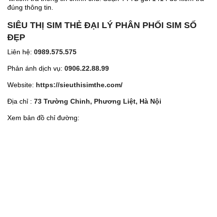
đúng thông tin.
SIÊU THỊ SIM THẺ ĐẠI LÝ PHÂN PHỐI SIM SỐ
ĐẸP
Liên hệ:
0989.575.575
Phản ánh dịch vụ:
0906.22.88.99
Website:
https://sieuthisimthe.com/
Địa chỉ :
73 Trường Chinh, Phương Liệt, Hà Nội
Xem bản đồ chỉ đường: