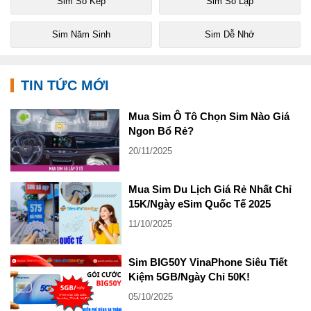
Sim Số Kép
Sim Số Lặp
Sim Năm Sinh
Sim Dễ Nhớ
TIN TỨC MỚI
Mua Sim Ô Tô Chọn Sim Nào Giá
Ngon Bổ Rẻ?
20/11/2025
Mua Sim Du Lịch Giá Rẻ Nhất Chỉ
15K/Ngày eSim Quốc Tế 2025
11/10/2025
Sim BIG50Y VinaPhone Siêu Tiết
Kiệm 5GB/Ngày Chỉ 50K!
05/10/2025