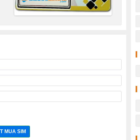
T MUA SIM