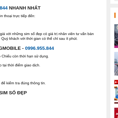
.844
NHANH NHẤT
 thoại trực tiếp đến:
giá với những sim số đẹp có giá trị nhân viên tư vấn bán
Quý khách với thời gian có thể chỉ sau ít phút.
 GMOBILE -
0996.955.844
Chiếu còn thời hạn sử dụng.
tại thời điểm giao dịch.
để kiểm tra đúng thông tin.
 SIM SỐ ĐẸP