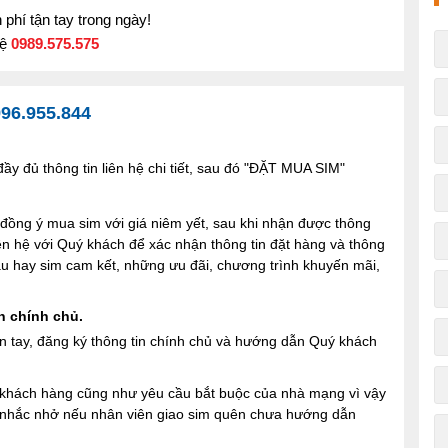
phí tận tay trong ngày!
hệ
0989.575.575
96.955.844
y đủ thông tin liên hệ chi tiết, sau đó "ĐẶT MUA SIM"
ng ý mua sim với giá niêm yết, sau khi nhận được thông
iên hệ với Quý khách để xác nhận thông tin đặt hàng và thông
 sau hay sim cam kết, những ưu đãi, chương trình khuyến mãi,
n chính chủ.
n tay, đăng ký thông tin chính chủ và hướng dẫn Quý khách
ợi khách hàng cũng như yêu cầu bắt buộc của nhà mạng vì vậy
à nhắc nhở nếu nhân viên giao sim quên chưa hướng dẫn