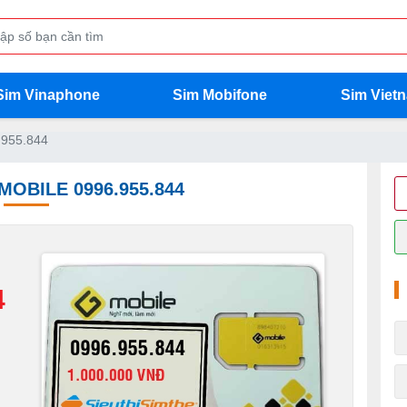
Sim Vinaphone
Sim Mobifone
Sim Viet
.955.844
MOBILE 0996.955.844
4