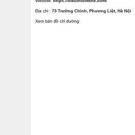
Website:
https://sieuthisimthe.com/
Địa chỉ :
73 Trường Chinh, Phương Liệt, Hà Nội
Xem bản đồ chỉ đường: