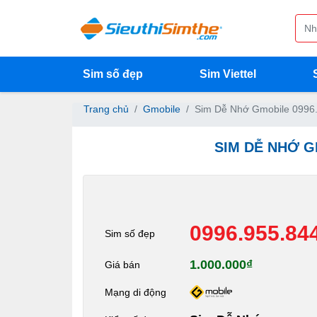
Sim số đẹp
Sim Viettel
Trang chủ
Gmobile
Sim Dễ Nhớ Gmobile 0996
SIM DỄ NHỚ G
0996.955.84
Sim số đẹp
1.000.000₫
Giá bán
Mạng di động