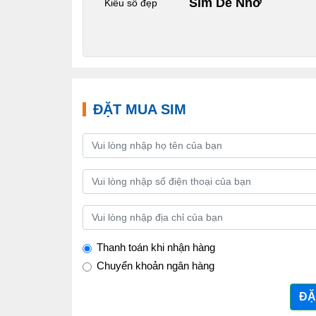
Sim Dễ Nhớ
Kiểu số đẹp
ĐẶT MUA SIM
Thanh toán khi nhận hàng
Chuyển khoản ngân hàng
ĐẶ