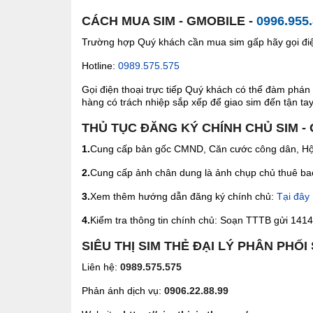
CÁCH MUA SIM - GMOBILE -
0996.955
Trường hợp Quý khách cần mua sim gấp hãy gọi điện
Hotline:
0989.575.575
Gọi điện thoại trực tiếp Quý khách có thể đàm phán 
hàng có trách nhiệp sắp xếp để giao sim đến tận tay 
THỦ TỤC ĐĂNG KÝ CHÍNH CHỦ SIM -
1.
Cung cấp bản gốc CMND, Căn cước công dân, Hộ 
2.
Cung cấp ảnh chân dung là ảnh chụp chủ thuê bao 
3.
Xem thêm hướng dẫn đăng ký chính chủ:
Tại đây
4.
Kiểm tra thông tin chính chủ: Soạn TTTB gửi 1414 
SIÊU THỊ SIM THẺ ĐẠI LÝ PHÂN PHỐI
Liên hệ:
0989.575.575
Phản ánh dịch vụ:
0906.22.88.99