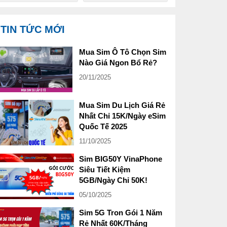
TIN TỨC MỚI
Mua Sim Ô Tô Chọn Sim
Nào Giá Ngon Bổ Rẻ?
20/11/2025
Mua Sim Du Lịch Giá Rẻ
Nhất Chỉ 15K/Ngày eSim
Quốc Tế 2025
11/10/2025
Sim BIG50Y VinaPhone
Siêu Tiết Kiệm
5GB/Ngày Chỉ 50K!
05/10/2025
Sim 5G Tron Gói 1 Năm
Rẻ Nhất 60K/Tháng