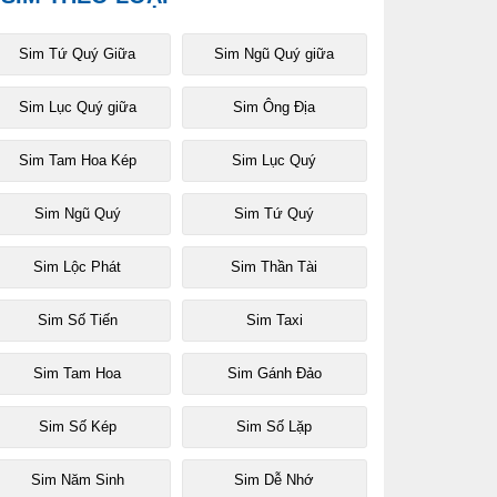
Sim Tứ Quý Giữa
Sim Ngũ Quý giữa
Sim Lục Quý giữa
Sim Ông Địa
Sim Tam Hoa Kép
Sim Lục Quý
Sim Ngũ Quý
Sim Tứ Quý
Sim Lộc Phát
Sim Thần Tài
Sim Số Tiến
Sim Taxi
Sim Tam Hoa
Sim Gánh Đảo
Sim Số Kép
Sim Số Lặp
Sim Năm Sinh
Sim Dễ Nhớ