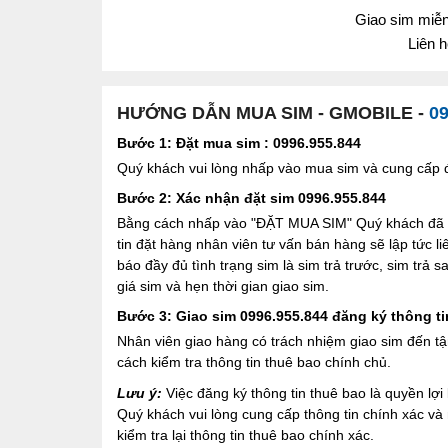
Giao sim miễn 
Liên 
HƯỚNG DẪN MUA SIM - GMOBILE -
09
Bước 1: Đặt mua sim : 0996.955.844
Quý khách vui lòng nhấp vào mua sim và cung cấp đầ
Bước 2: Xác nhận đặt sim 0996.955.844
Bằng cách nhấp vào "ĐẶT MUA SIM" Quý khách đã đồ
tin đặt hàng nhân viên tư vấn bán hàng sẽ lập tức l
báo đầy đủ tình trạng sim là sim trả trước, sim trả
giá sim và hẹn thời gian giao sim.
Bước 3: Giao sim 0996.955.844 đăng ký thông ti
Nhân viên giao hàng có trách nhiệm giao sim đến tậ
cách kiểm tra thông tin thuê bao chính chủ.
Lưu ý:
Việc đăng ký thông tin thuê bao là quyền l
Quý khách vui lòng cung cấp thông tin chính xác v
kiểm tra lại thông tin thuê bao chính xác.