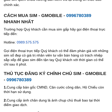
chính xác.
CÁCH MUA SIM - GMOBILE -
0996780389
NHANH NHẤT
Trường hợp Quý khách cần mua sim gấp hãy gọi điện thoại trực
tiếp đến:
Hotline:
0989.575.575
Gọi điện thoại trực tiếp Quý khách có thể đàm phán giá với những
sim số đẹp có giá trị nhân viên tư vấn bán hàng có trách nhiệp
sắp xếp để giao sim đến tận tay Quý khách với thời gian có thể
chỉ sau ít phút.
THỦ TỤC ĐĂNG KÝ CHÍNH CHỦ SIM - GMOBILE
-
0996780389
1.
Cung cấp bản gốc CMND, Căn cước công dân, Hộ Chiếu còn
thời hạn sử dụng.
2.
Cung cấp ảnh chân dung là ảnh chụp chủ thuê bao tại thời
điểm giao dịch.