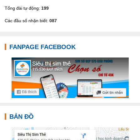
Tổng đài tự động:
199
Các đầu số nhận biết:
087
FANPAGE FACEBOOK
BẢN ĐỒ