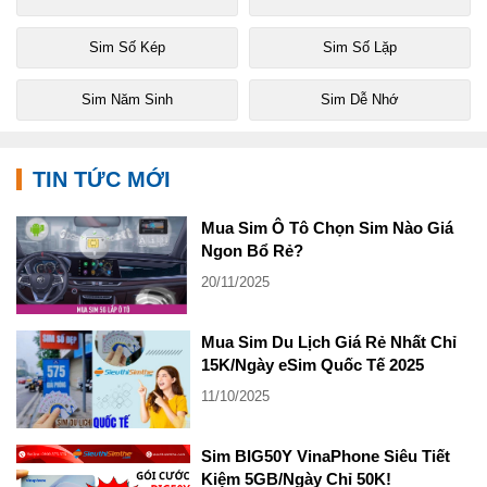
Sim Số Kép
Sim Số Lặp
Sim Năm Sinh
Sim Dễ Nhớ
TIN TỨC MỚI
Mua Sim Ô Tô Chọn Sim Nào Giá
Ngon Bổ Rẻ?
20/11/2025
Mua Sim Du Lịch Giá Rẻ Nhất Chỉ
15K/Ngày eSim Quốc Tế 2025
11/10/2025
Sim BIG50Y VinaPhone Siêu Tiết
Kiệm 5GB/Ngày Chỉ 50K!