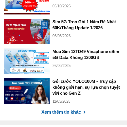
05/10/2025
Sim 5G Tron Gói 1 Năm Rẻ Nhất
60K/Tháng Update 1/2026
06/03/2026
Mua Sim 12TD49 Vinaphone eSim
5G Data Khủng 1200GB
26/09/2025
Gói cước YOLO100M - Truy cập
không giới hạn, sự lựa chọn tuyệt
vời cho Gen Z
11/03/2025
Xem thêm tin khác