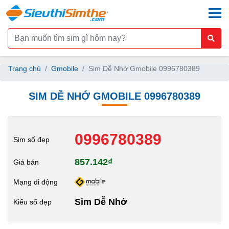
togg
Trang chủ
Gmobile
Sim Dễ Nhớ Gmobile 0996780389
SIM DỄ NHỚ GMOBILE 0996780389
0996780389
Sim số đẹp
857.142₫
Giá bán
Mạng di động
Sim Dễ Nhớ
Kiểu số đẹp