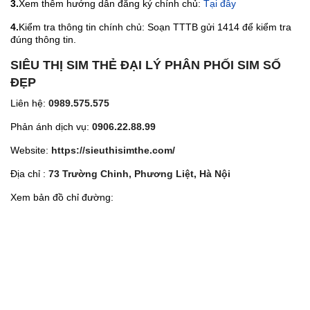
3.
Xem thêm hướng dẫn đăng ký chính chủ:
Tại đây
4.
Kiểm tra thông tin chính chủ: Soạn TTTB gửi 1414 để kiểm tra
đúng thông tin.
SIÊU THỊ SIM THẺ ĐẠI LÝ PHÂN PHỐI SIM SỐ
ĐẸP
Liên hệ:
0989.575.575
Phản ánh dịch vụ:
0906.22.88.99
Website:
https://sieuthisimthe.com/
Địa chỉ :
73 Trường Chinh, Phương Liệt, Hà Nội
Xem bản đồ chỉ đường: