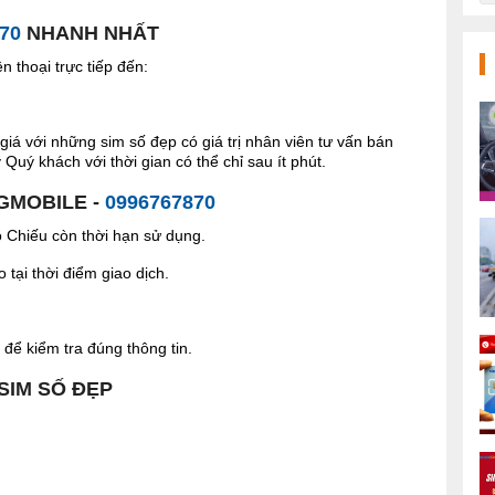
70
NHANH NHẤT
 thoại trực tiếp đến:
giá với những sim số đẹp có giá trị nhân viên tư vấn bán
Quý khách với thời gian có thể chỉ sau ít phút.
 GMOBILE -
0996767870
Chiếu còn thời hạn sử dụng.
tại thời điểm giao dịch.
để kiểm tra đúng thông tin.
 SIM SỐ ĐẸP