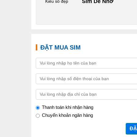
Sim Dễ Nhớ
Kiểu số đẹp
ĐẶT MUA SIM
Thanh toán khi nhận hàng
Chuyển khoản ngân hàng
ĐẶ