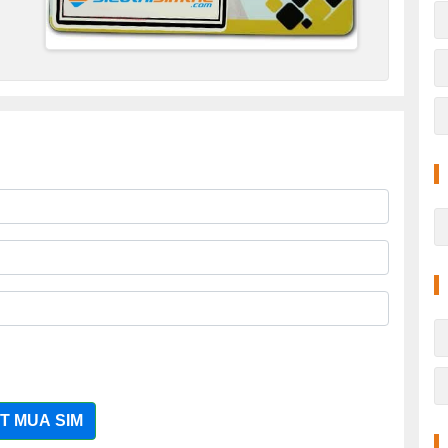
T MUA SIM