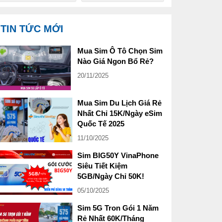
TIN TỨC MỚI
Mua Sim Ô Tô Chọn Sim
Nào Giá Ngon Bổ Rẻ?
20/11/2025
Mua Sim Du Lịch Giá Rẻ
Nhất Chỉ 15K/Ngày eSim
Quốc Tế 2025
11/10/2025
Sim BIG50Y VinaPhone
Siêu Tiết Kiệm
5GB/Ngày Chỉ 50K!
05/10/2025
Sim 5G Tron Gói 1 Năm
Rẻ Nhất 60K/Tháng