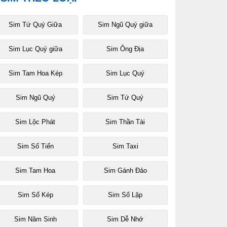
Sim Tứ Quý Giữa
Sim Ngũ Quý giữa
Sim Lục Quý giữa
Sim Ông Địa
Sim Tam Hoa Kép
Sim Lục Quý
Sim Ngũ Quý
Sim Tứ Quý
Sim Lộc Phát
Sim Thần Tài
Sim Số Tiến
Sim Taxi
Sim Tam Hoa
Sim Gánh Đảo
Sim Số Kép
Sim Số Lặp
Sim Năm Sinh
Sim Dễ Nhớ