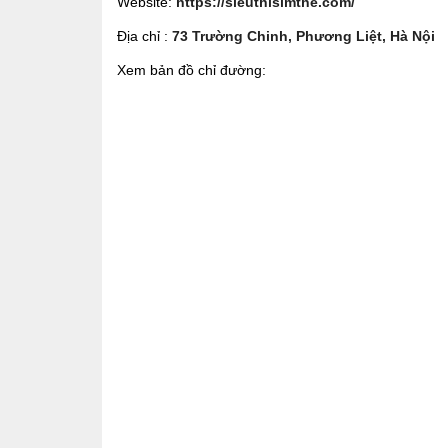
Website:
https://sieuthisimthe.com/
Địa chỉ :
73 Trường Chinh, Phương Liệt, Hà Nội
Xem bản đồ chỉ đường: