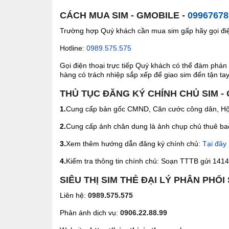
CÁCH MUA SIM - GMOBILE -
09967678
Trường hợp Quý khách cần mua sim gấp hãy gọi điện
Hotline:
0989.575.575
Gọi điện thoại trực tiếp Quý khách có thể đàm phán 
hàng có trách nhiệp sắp xếp để giao sim đến tận tay 
THỦ TỤC ĐĂNG KÝ CHÍNH CHỦ SIM -
1.
Cung cấp bản gốc CMND, Căn cước công dân, Hộ 
2.
Cung cấp ảnh chân dung là ảnh chụp chủ thuê bao 
3.
Xem thêm hướng dẫn đăng ký chính chủ:
Tại đây
4.
Kiểm tra thông tin chính chủ: Soạn TTTB gửi 1414 
SIÊU THỊ SIM THẺ ĐẠI LÝ PHÂN PHỐI
Liên hệ:
0989.575.575
Phản ánh dịch vụ:
0906.22.88.99