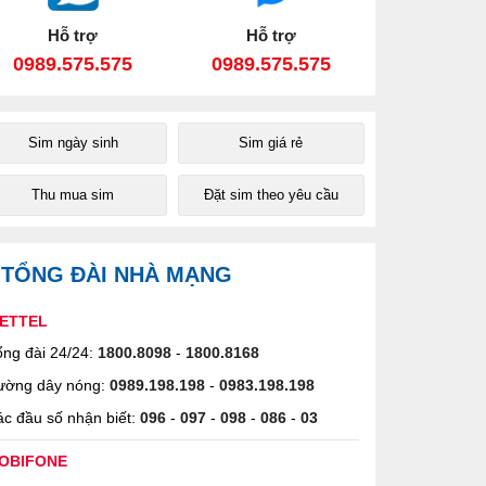
Hỗ trợ
Hỗ trợ
0989.575.575
0989.575.575
Sim ngày sinh
Sim giá rẻ
Thu mua sim
Đặt sim theo yêu cầu
TỔNG ĐÀI NHÀ MẠNG
IETTEL
ng đài 24/24:
1800.8098
-
1800.8168
ường dây nóng:
0989.198.198
-
0983.198.198
c đầu số nhận biết:
096
-
097
-
098
-
086
-
03
OBIFONE