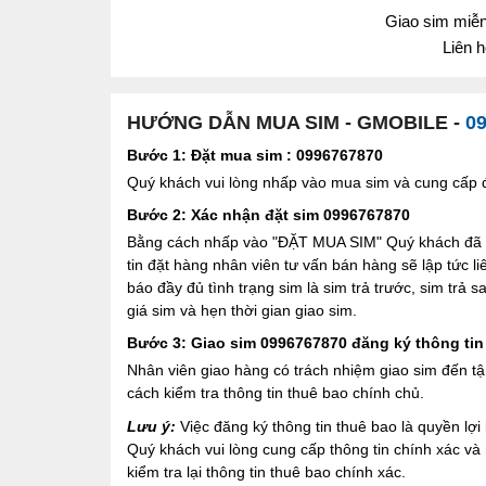
Giao sim miễn 
Liên 
HƯỚNG DẪN MUA SIM - GMOBILE -
0
Bước 1: Đặt mua sim : 0996767870
Quý khách vui lòng nhấp vào mua sim và cung cấp đầ
Bước 2: Xác nhận đặt sim 0996767870
Bằng cách nhấp vào "ĐẶT MUA SIM" Quý khách đã đồ
tin đặt hàng nhân viên tư vấn bán hàng sẽ lập tức l
báo đầy đủ tình trạng sim là sim trả trước, sim trả
giá sim và hẹn thời gian giao sim.
Bước 3: Giao sim 0996767870 đăng ký thông tin
Nhân viên giao hàng có trách nhiệm giao sim đến tậ
cách kiểm tra thông tin thuê bao chính chủ.
Lưu ý:
Việc đăng ký thông tin thuê bao là quyền l
Quý khách vui lòng cung cấp thông tin chính xác v
kiểm tra lại thông tin thuê bao chính xác.