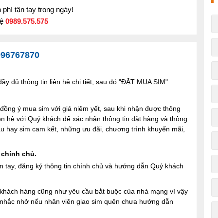
phí tận tay trong ngày!
hệ
0989.575.575
996767870
y đủ thông tin liên hệ chi tiết, sau đó "ĐẶT MUA SIM"
ng ý mua sim với giá niêm yết, sau khi nhận được thông
iên hệ với Quý khách để xác nhận thông tin đặt hàng và thông
 sau hay sim cam kết, những ưu đãi, chương trình khuyến mãi,
 chính chủ.
n tay, đăng ký thông tin chính chủ và hướng dẫn Quý khách
ợi khách hàng cũng như yêu cầu bắt buộc của nhà mạng vì vậy
à nhắc nhở nếu nhân viên giao sim quên chưa hướng dẫn