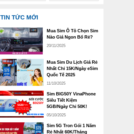
TIN TỨC MỚI
Mua Sim Ô Tô Chọn Sim
Nào Giá Ngon Bổ Rẻ?
20/11/2025
Mua Sim Du Lịch Giá Rẻ
Nhất Chỉ 15K/Ngày eSim
Quốc Tế 2025
11/10/2025
Sim BIG50Y VinaPhone
Siêu Tiết Kiệm
5GB/Ngày Chỉ 50K!
05/10/2025
Sim 5G Tron Gói 1 Năm
Rẻ Nhất 60K/Tháng