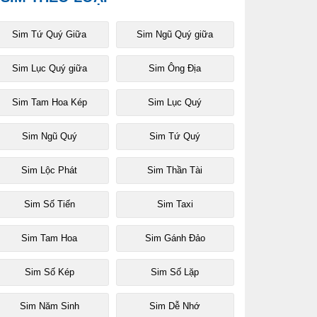
Sim Tứ Quý Giữa
Sim Ngũ Quý giữa
Sim Lục Quý giữa
Sim Ông Địa
Sim Tam Hoa Kép
Sim Lục Quý
Sim Ngũ Quý
Sim Tứ Quý
Sim Lộc Phát
Sim Thần Tài
Sim Số Tiến
Sim Taxi
Sim Tam Hoa
Sim Gánh Đảo
Sim Số Kép
Sim Số Lặp
Sim Năm Sinh
Sim Dễ Nhớ