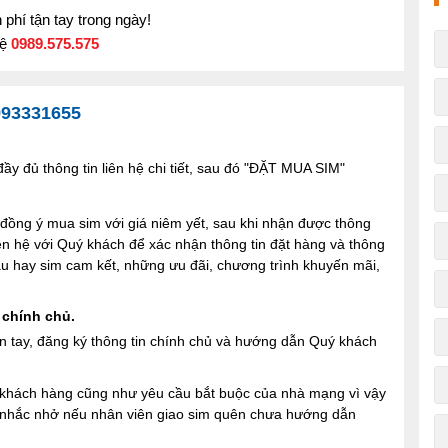
phí tận tay trong ngày!
hệ
0989.575.575
993331655
y đủ thông tin liên hệ chi tiết, sau đó "ĐẶT MUA SIM"
ng ý mua sim với giá niêm yết, sau khi nhận được thông
iên hệ với Quý khách để xác nhận thông tin đặt hàng và thông
 sau hay sim cam kết, những ưu đãi, chương trình khuyến mãi,
 chính chủ.
n tay, đăng ký thông tin chính chủ và hướng dẫn Quý khách
ợi khách hàng cũng như yêu cầu bắt buộc của nhà mạng vì vậy
à nhắc nhở nếu nhân viên giao sim quên chưa hướng dẫn