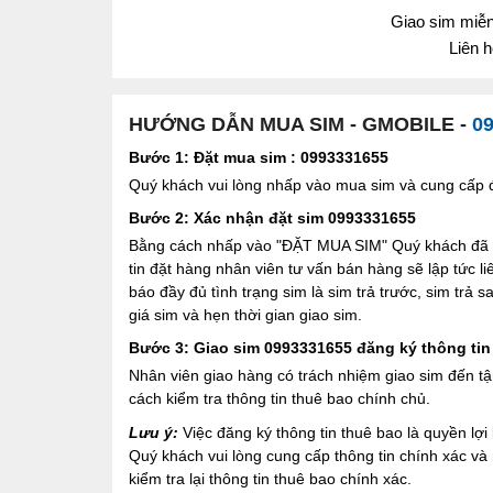
Giao sim miễn 
Liên 
HƯỚNG DẪN MUA SIM - GMOBILE -
0
Bước 1: Đặt mua sim : 0993331655
Quý khách vui lòng nhấp vào mua sim và cung cấp đầ
Bước 2: Xác nhận đặt sim 0993331655
Bằng cách nhấp vào "ĐẶT MUA SIM" Quý khách đã đồ
tin đặt hàng nhân viên tư vấn bán hàng sẽ lập tức l
báo đầy đủ tình trạng sim là sim trả trước, sim trả
giá sim và hẹn thời gian giao sim.
Bước 3: Giao sim 0993331655 đăng ký thông tin
Nhân viên giao hàng có trách nhiệm giao sim đến tậ
cách kiểm tra thông tin thuê bao chính chủ.
Lưu ý:
Việc đăng ký thông tin thuê bao là quyền l
Quý khách vui lòng cung cấp thông tin chính xác v
kiểm tra lại thông tin thuê bao chính xác.