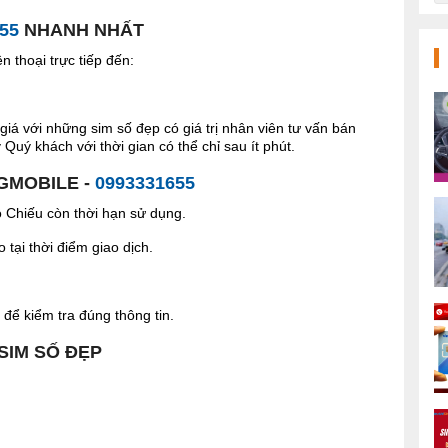
55
NHANH NHẤT
 thoại trực tiếp đến:
giá với những sim số đẹp có giá trị nhân viên tư vấn bán
Quý khách với thời gian có thể chỉ sau ít phút.
 GMOBILE -
0993331655
Chiếu còn thời hạn sử dụng.
tại thời điểm giao dịch.
để kiểm tra đúng thông tin.
 SIM SỐ ĐẸP