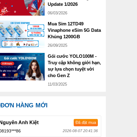
Update 1/2026
06/03/2026
Mua Sim 12TD49
Vinaphone eSim 5G Data
Khủng 1200GB
26/09/2025
Gói cước YOLO100M -
Truy cập không giới hạn,
sự lựa chọn tuyệt vời
cho Gen Z
11/03/2025
ĐƠN HÀNG MỚI
Nguyên Anh Kiệt
Đã đặt mua
08193***86
2026-08-07 20:41:36