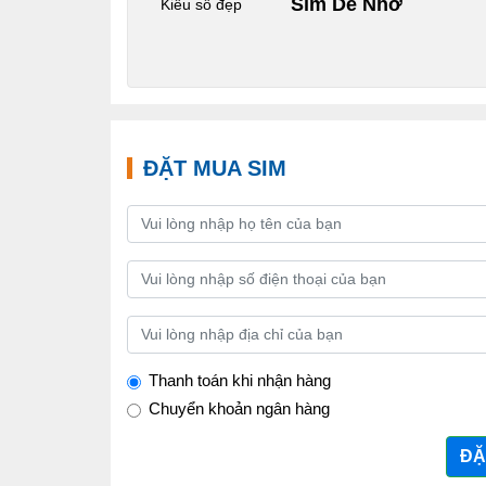
Sim Dễ Nhớ
Kiểu số đẹp
ĐẶT MUA SIM
Thanh toán khi nhận hàng
Chuyển khoản ngân hàng
ĐẶ