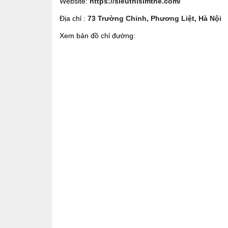
Website:
https://sieuthisimthe.com/
Địa chỉ :
73 Trường Chinh, Phương Liệt, Hà Nội
Xem bản đồ chỉ đường: