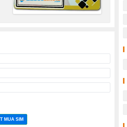
T MUA SIM