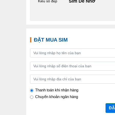
Sim Dễ Nhớ
Kiểu số đẹp
ĐẶT MUA SIM
Thanh toán khi nhận hàng
Chuyển khoản ngân hàng
ĐẶ