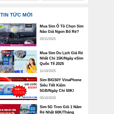
TIN TỨC MỚI
Mua Sim Ô Tô Chọn Sim
Nào Giá Ngon Bổ Rẻ?
20/11/2025
Mua Sim Du Lịch Giá Rẻ
Nhất Chỉ 15K/Ngày eSim
Quốc Tế 2025
11/10/2025
Sim BIG50Y VinaPhone
Siêu Tiết Kiệm
5GB/Ngày Chỉ 50K!
05/10/2025
Sim 5G Tron Gói 1 Năm
Rẻ Nhất 60K/Tháng