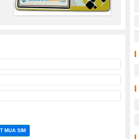
T MUA SIM