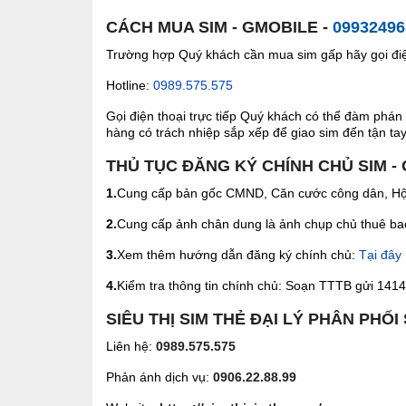
CÁCH MUA SIM - GMOBILE -
09932496
Trường hợp Quý khách cần mua sim gấp hãy gọi điện
Hotline:
0989.575.575
Gọi điện thoại trực tiếp Quý khách có thể đàm phán 
hàng có trách nhiệp sắp xếp để giao sim đến tận tay 
THỦ TỤC ĐĂNG KÝ CHÍNH CHỦ SIM -
1.
Cung cấp bản gốc CMND, Căn cước công dân, Hộ 
2.
Cung cấp ảnh chân dung là ảnh chụp chủ thuê bao 
3.
Xem thêm hướng dẫn đăng ký chính chủ:
Tại đây
4.
Kiểm tra thông tin chính chủ: Soạn TTTB gửi 1414 
SIÊU THỊ SIM THẺ ĐẠI LÝ PHÂN PHỐI
Liên hệ:
0989.575.575
Phản ánh dịch vụ:
0906.22.88.99