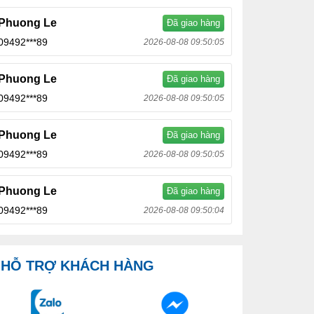
Phuong Le
Đã giao hàng
09492***89
2026-08-08 09:50:05
Phuong Le
Đã giao hàng
09492***89
2026-08-08 09:50:05
Phuong Le
Đã giao hàng
09492***89
2026-08-08 09:50:05
Phuong Le
Đã giao hàng
09492***89
2026-08-08 09:50:04
HỖ TRỢ KHÁCH HÀNG