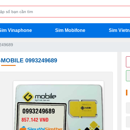
Sim Vinaphone
Sim Mobifone
Sim Viet
249689
GMOBILE 0993249689