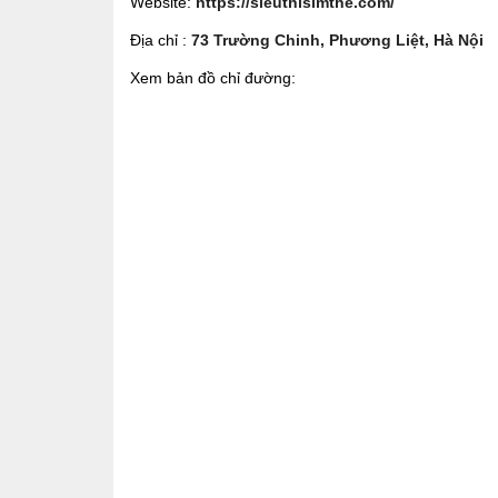
Website:
https://sieuthisimthe.com/
Địa chỉ :
73 Trường Chinh, Phương Liệt, Hà Nội
Xem bản đồ chỉ đường: