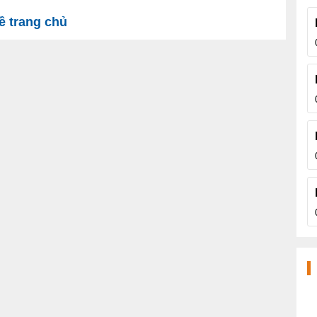
 trang chủ