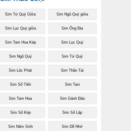
Sim Tứ Quý Giữa
Sim Ngũ Quý giữa
Sim Lục Quý giữa
Sim Ông Địa
Sim Tam Hoa Kép
Sim Lục Quý
Sim Ngũ Quý
Sim Tứ Quý
Sim Lộc Phát
Sim Thần Tài
Sim Số Tiến
Sim Taxi
Sim Tam Hoa
Sim Gánh Đảo
Sim Số Kép
Sim Số Lặp
Sim Năm Sinh
Sim Dễ Nhớ