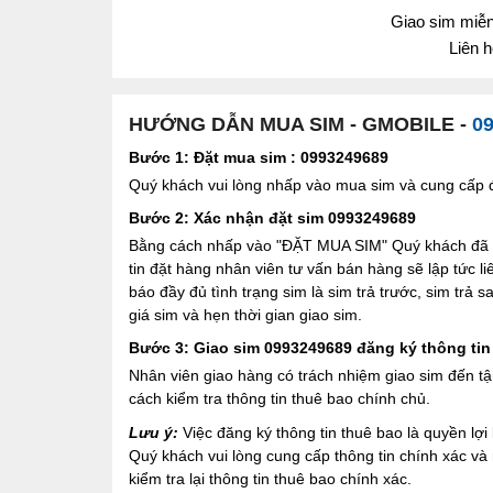
Giao sim miễn 
Liên 
HƯỚNG DẪN MUA SIM - GMOBILE -
0
Bước 1: Đặt mua sim : 0993249689
Quý khách vui lòng nhấp vào mua sim và cung cấp đầ
Bước 2: Xác nhận đặt sim 0993249689
Bằng cách nhấp vào "ĐẶT MUA SIM" Quý khách đã đồ
tin đặt hàng nhân viên tư vấn bán hàng sẽ lập tức l
báo đầy đủ tình trạng sim là sim trả trước, sim trả
giá sim và hẹn thời gian giao sim.
Bước 3: Giao sim 0993249689 đăng ký thông tin
Nhân viên giao hàng có trách nhiệm giao sim đến tậ
cách kiểm tra thông tin thuê bao chính chủ.
Lưu ý:
Việc đăng ký thông tin thuê bao là quyền l
Quý khách vui lòng cung cấp thông tin chính xác v
kiểm tra lại thông tin thuê bao chính xác.