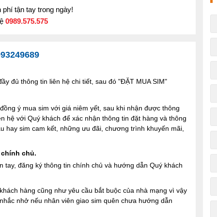
phí tận tay trong ngày!
hệ
0989.575.575
993249689
y đủ thông tin liên hệ chi tiết, sau đó "ĐẶT MUA SIM"
ng ý mua sim với giá niêm yết, sau khi nhận được thông
iên hệ với Quý khách để xác nhận thông tin đặt hàng và thông
 sau hay sim cam kết, những ưu đãi, chương trình khuyến mãi,
 chính chủ.
n tay, đăng ký thông tin chính chủ và hướng dẫn Quý khách
ợi khách hàng cũng như yêu cầu bắt buộc của nhà mạng vì vậy
à nhắc nhở nếu nhân viên giao sim quên chưa hướng dẫn