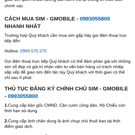
chính xác.
CÁCH MUA SIM - GMOBILE -
0993055800
NHANH NHẤT
Trường hợp Quý khách cần mua sim gấp hãy gọi điện thoại trực
tiếp đến:
Hotline:
0989.575.575
Gọi điện thoại trực tiếp Quý khách có thể đàm phán giá với những
sim số đẹp có giá trị nhân viên tư vấn bán hàng có trách nhiệp
sắp xếp để giao sim đến tận tay Quý khách với thời gian có thể
chỉ sau ít phút.
THỦ TỤC ĐĂNG KÝ CHÍNH CHỦ SIM - GMOBILE
-
0993055800
1.
Cung cấp bản gốc CMND, Căn cước công dân, Hộ Chiếu còn
thời hạn sử dụng.
2.
Cung cấp ảnh chân dung là ảnh chụp chủ thuê bao tại thời
điểm giao dịch.