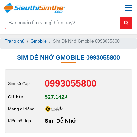
togg
Trang chủ
Gmobile
Sim Dễ Nhớ Gmobile 0993055800
SIM DỄ NHỚ GMOBILE 0993055800
0993055800
Sim số đẹp
527.142₫
Giá bán
Mạng di động
Sim Dễ Nhớ
Kiểu số đẹp