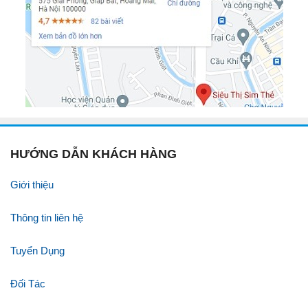
HƯỚNG DẪN KHÁCH HÀNG
Giới thiệu
Thông tin liên hệ
Tuyển Dụng
Đối Tác