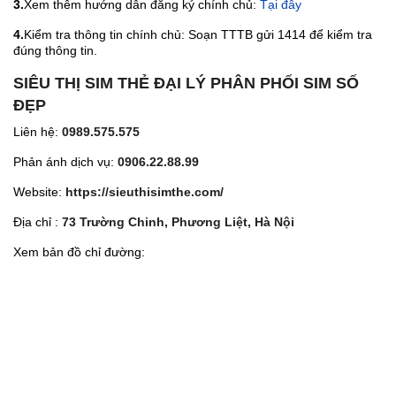
3.
Xem thêm hướng dẫn đăng ký chính chủ:
Tại đây
4.
Kiểm tra thông tin chính chủ: Soạn TTTB gửi 1414 để kiểm tra
đúng thông tin.
SIÊU THỊ SIM THẺ ĐẠI LÝ PHÂN PHỐI SIM SỐ
ĐẸP
Liên hệ:
0989.575.575
Phản ánh dịch vụ:
0906.22.88.99
Website:
https://sieuthisimthe.com/
Địa chỉ :
73 Trường Chinh, Phương Liệt, Hà Nội
Xem bản đồ chỉ đường: