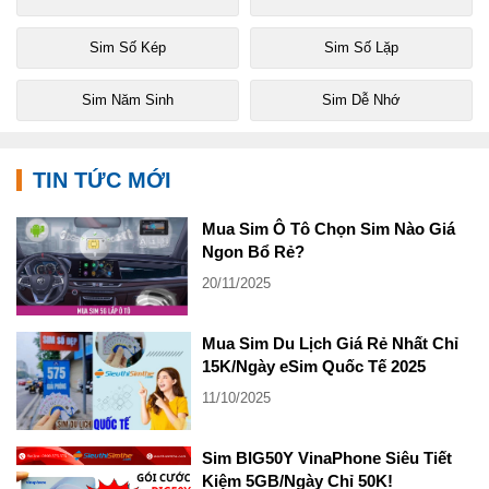
Sim Số Kép
Sim Số Lặp
Sim Năm Sinh
Sim Dễ Nhớ
TIN TỨC MỚI
Mua Sim Ô Tô Chọn Sim Nào Giá
Ngon Bổ Rẻ?
20/11/2025
Mua Sim Du Lịch Giá Rẻ Nhất Chỉ
15K/Ngày eSim Quốc Tế 2025
11/10/2025
Sim BIG50Y VinaPhone Siêu Tiết
Kiệm 5GB/Ngày Chỉ 50K!