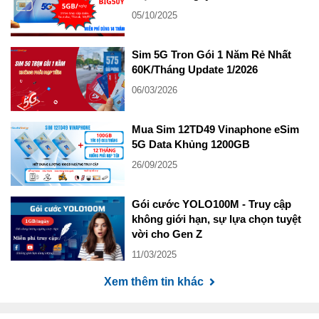
05/10/2025
Sim 5G Tron Gói 1 Năm Rẻ Nhất
60K/Tháng Update 1/2026
06/03/2026
Mua Sim 12TD49 Vinaphone eSim
5G Data Khủng 1200GB
26/09/2025
Gói cước YOLO100M - Truy cập
không giới hạn, sự lựa chọn tuyệt
vời cho Gen Z
11/03/2025
Xem thêm tin khác