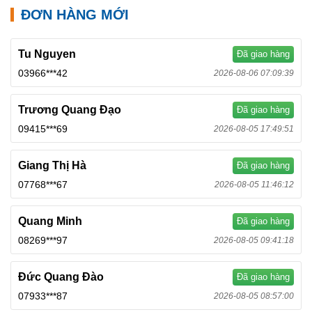
ĐƠN HÀNG MỚI
Tu Nguyen
Đã giao hàng
03966***42
2026-08-06 07:09:39
Trương Quang Đạo
Đã giao hàng
09415***69
2026-08-05 17:49:51
Giang Thị Hà
Đã giao hàng
07768***67
2026-08-05 11:46:12
Quang Minh
Đã giao hàng
08269***97
2026-08-05 09:41:18
Đức Quang Đào
Đã giao hàng
07933***87
2026-08-05 08:57:00