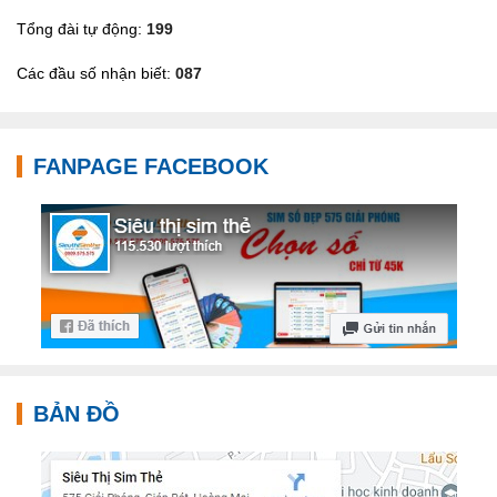
Tổng đài tự động:
199
Các đầu số nhận biết:
087
FANPAGE FACEBOOK
BẢN ĐỒ